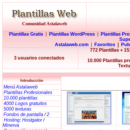
Comunidad Astalaweb
Plantillas Gratis
|
Plantillas WordPress
|
Plantillas Pr
Supe
Astalaweb.com
|
Favoritos
|
Pub
772 Plantillas + 
3 usuarios conectados
10.000 Plantillas p
Textu
Introducción
Menú Astalaweb
Plantillas Profesionales
10.000 plantillas
4000 Logos gratuitos
5000 texturas
Fondos de pantalla
/
2
Hosting: Hostgator
/
Minerva