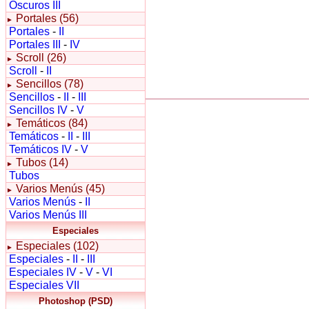
Oscuros III
Portales (56)
►
Portales
-
II
Portales III
-
IV
Scroll (26)
►
Scroll
-
II
Sencillos (78)
►
Sencillos
-
II
-
III
Sencillos IV
-
V
Temáticos (84)
►
Temáticos
-
II
-
III
Temáticos IV
-
V
Tubos (14)
►
Tubos
Varios Menús (45)
►
Varios Menús
-
II
Varios Menús III
Especiales
Especiales (102)
►
Especiales
-
II
-
III
Especiales IV
-
V
-
VI
Especiales VII
Photoshop (PSD)