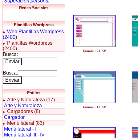
Superación personal
Redes Sociales
Plantillas Wordpress
Web
Plantillas Wordpress
►
(2400
)
Plantillas Wordpress
►
(2400)
Tamaño: 24 KB
Busca:
Busca:
Estilos
Arte y Naturaleza (17)
►
Arte y Naturaleza
Tamaño: 12 KB
Cargadores (8)
►
Cargador
Menú lateral (83)
►
Menú lateral
-
II
Menú lateral III
-
IV