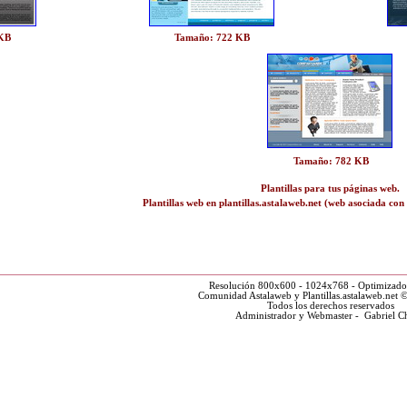
 KB
Tamaño: 722 KB
Tamaño: 782 KB
Plantillas para tus páginas web.
Plantillas web en plantillas.astalaweb.net (web asociada con
Resolución 800x600 - 1024x768 - Optimizado
Comunidad Astalaweb y Plantillas.astalaweb.net 
Todos los derechos reservados
Administrador y Webmaster - Gabriel C