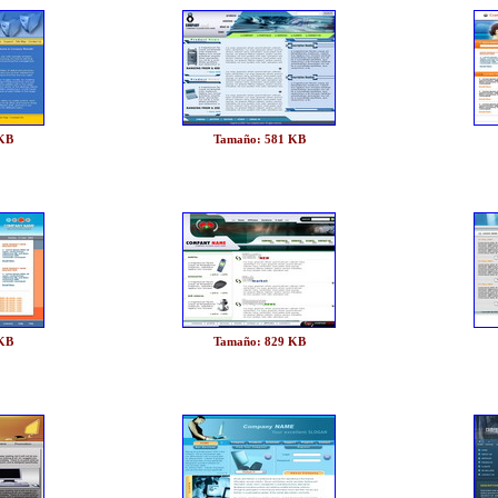
 KB
Tamaño: 581 KB
 KB
Tamaño: 829 KB