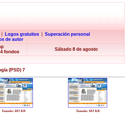
|
Logos gratuitos
|
Superación personal
s de autor
op
Sábado 8 de agosto
64 fondos
gía (PSD) 7
Tamaño: 683 KB
Tamaño: 683 KB