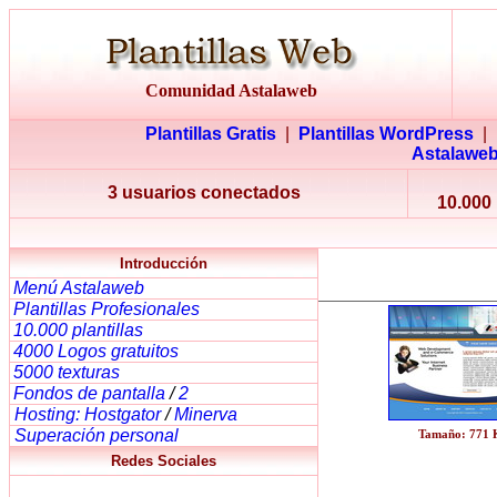
Comunidad Astalaweb
Plantillas Gratis
|
Plantillas WordPress
|
Astalawe
3 usuarios conectados
10.000 
Introducción
Menú Astalaweb
Plantillas Profesionales
10.000 plantillas
4000 Logos gratuitos
5000 texturas
Fondos de pantalla
/
2
Hosting: Hostgator
/
Minerva
Superación personal
Tamaño: 771
Redes Sociales