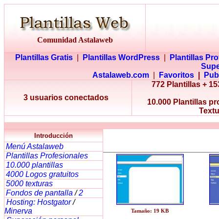
Comunidad Astalaweb
Plantillas Gratis
|
Plantillas WordPress
|
Plantillas Pr
Supe
Astalaweb.com
|
Favoritos
|
Pub
772 Plantillas + 
3 usuarios conectados
10.000 Plantillas p
Textu
Introducción
Menú Astalaweb
Plantillas Profesionales
10.000 plantillas
4000 Logos gratuitos
5000 texturas
Fondos de pantalla
/
2
Hosting: Hostgator
/
Minerva
Tamaño: 19 KB