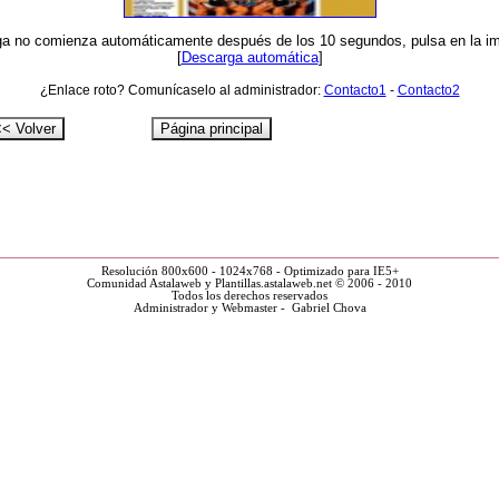
ga no comienza automáticamente después de los 10 segundos, pulsa en la i
[
Descarga automática
]
¿Enlace roto? Comunícaselo al administrador:
Contacto1
-
Contacto2
Resolución 800x600 - 1024x768 - Optimizado para IE5+
Comunidad Astalaweb y Plantillas.astalaweb.net © 2006 - 2010
Todos los derechos reservados
Administrador y Webmaster - Gabriel Chova