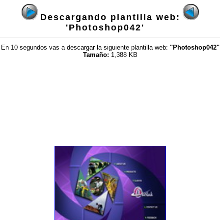
Descargando plantilla web:
'Photoshop042'
En 10 segundos vas a descargar la siguiente plantilla web:
"Photoshop042"
Tamaño:
1,388 KB