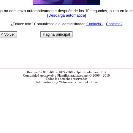
ga no comienza automáticamente después de los 10 segundos, pulsa en la i
[
Descarga automática
]
¿Enlace roto? Comunícaselo al administrador:
Contacto1
-
Contacto2
Resolución 800x600 - 1024x768 - Optimizado para IE5+
Comunidad Astalaweb y Plantillas.astalaweb.net © 2006 - 2010
Todos los derechos reservados
Administrador y Webmaster - Gabriel Chova