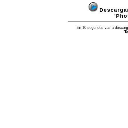
Descargan
'Pho
En 10 segundos vas a descargar
T