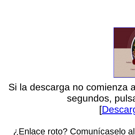
Si la descarga no comienza 
segundos, pulsa
[
Descar
¿Enlace roto? Comunícaselo al