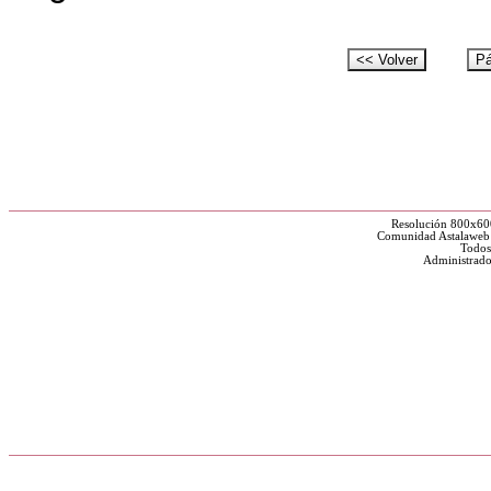
Resolución 800x60
Comunidad Astalaweb y
Todos
Administrado