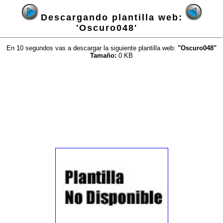
Descargando plantilla web:
'Oscuro048'
En 10 segundos vas a descargar la siguiente plantilla web:
"Oscuro048"
Tamaño:
0 KB