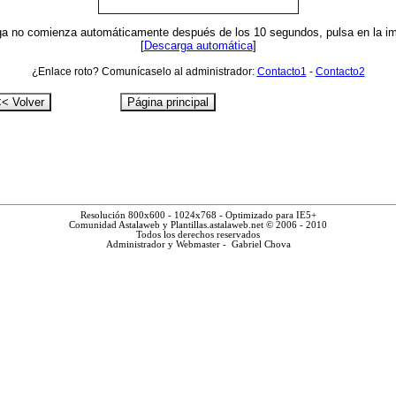
ga no comienza automáticamente después de los 10 segundos, pulsa en la i
[
Descarga automática
]
¿Enlace roto? Comunícaselo al administrador:
Contacto1
-
Contacto2
Resolución 800x600 - 1024x768 - Optimizado para IE5+
Comunidad Astalaweb y Plantillas.astalaweb.net © 2006 - 2010
Todos los derechos reservados
Administrador y Webmaster - Gabriel Chova