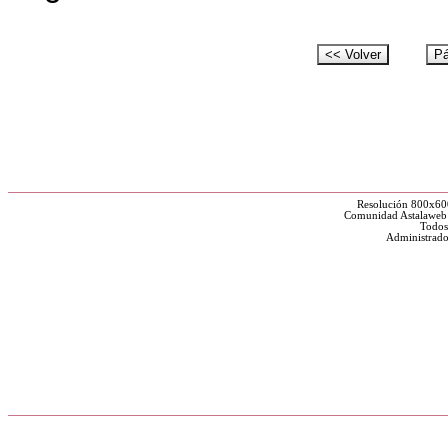
Resolución 800x60
Comunidad Astalaweb y
Todos
Administrado