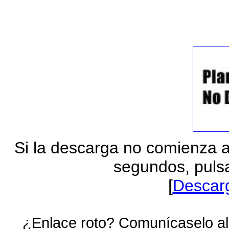
Si la descarga no comienza 
segundos, pulsa
[
Descar
¿Enlace roto? Comunícaselo al