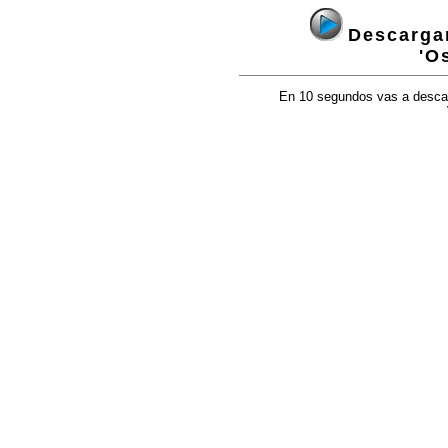
Descargan
'O
En 10 segundos vas a descarg