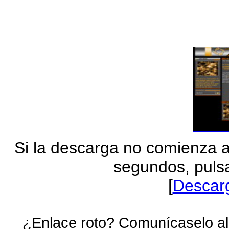
Si la descarga no comienza 
segundos, pulsa
[
Descar
¿Enlace roto? Comunícaselo al