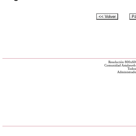
Resolución 800x60
Comunidad Astalaweb y
Todos
Administrado