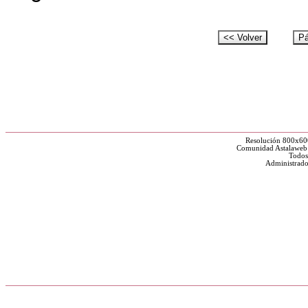
Resolución 800x60
Comunidad Astalaweb y
Todos
Administrado