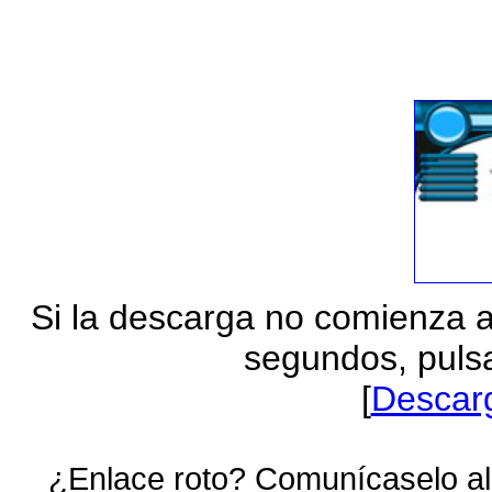
Si la descarga no comienza 
segundos, pulsa
[
Descar
¿Enlace roto? Comunícaselo al