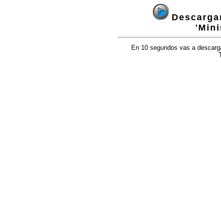
Descargan
'Min
En 10 segundos vas a descargar 