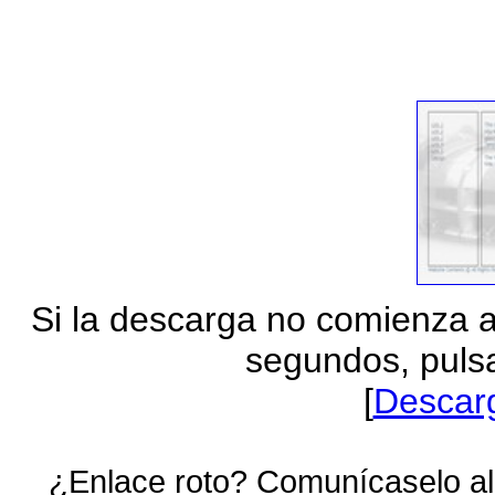
Si la descarga no comienza 
segundos, pulsa
[
Descar
¿Enlace roto? Comunícaselo al