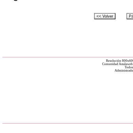
Resolución 800x60
Comunidad Astalaweb y
Todos
Administrado