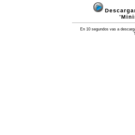
Descargan
'Min
En 10 segundos vas a descargar 