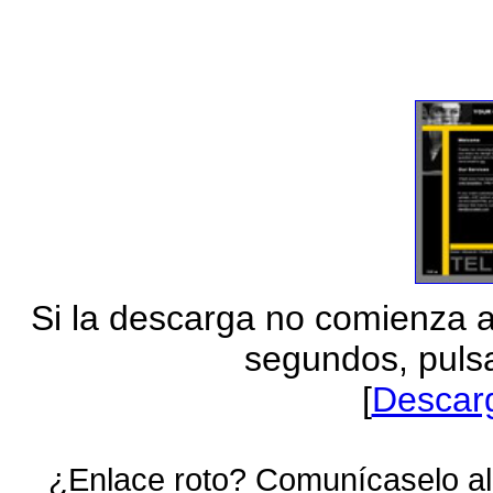
Si la descarga no comienza 
segundos, pulsa
[
Descar
¿Enlace roto? Comunícaselo al