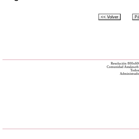
Resolución 800x60
Comunidad Astalaweb y
Todos
Administrado