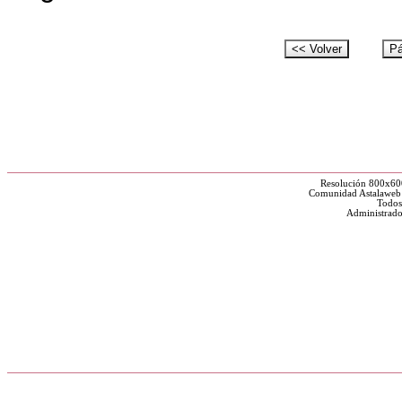
Resolución 800x60
Comunidad Astalaweb y
Todos
Administrado