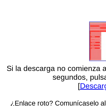
Si la descarga no comienza 
segundos, pulsa
[
Descar
¿Enlace roto? Comunícaselo al