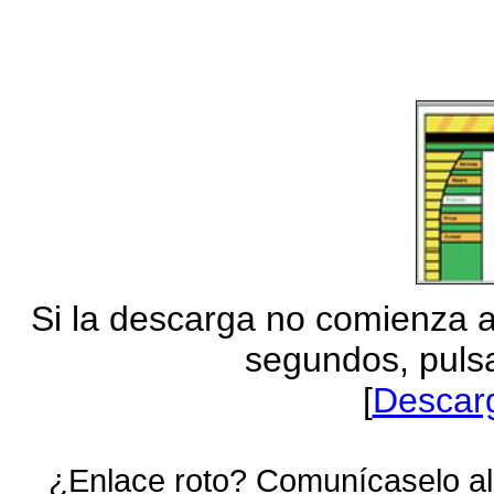
Si la descarga no comienza 
segundos, pulsa
[
Descar
¿Enlace roto? Comunícaselo al