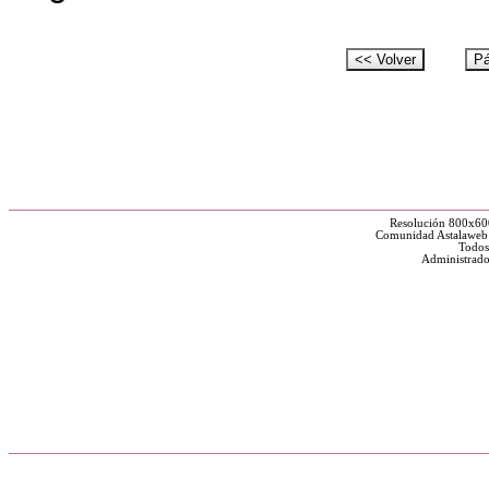
Resolución 800x60
Comunidad Astalaweb y
Todos
Administrado