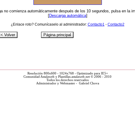
ga no comienza automáticamente después de los 10 segundos, pulsa en la i
[
Descarga automática
]
¿Enlace roto? Comunícaselo al administrador:
Contacto1
-
Contacto2
Resolución 800x600 - 1024x768 - Optimizado para IE5+
Comunidad Astalaweb y Plantillas.astalaweb.net © 2006 - 2010
Todos los derechos reservados
Administrador y Webmaster - Gabriel Chova